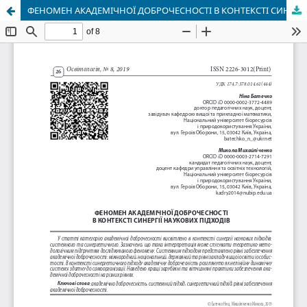
ФЕНОМЕН АКАДЕМІЧНОЇ ДОБРОЧЕСНОСТІ В КОНТЕКСТІ СИНЕРГІЇ НАУКОВИХ ПІДХОДІВ